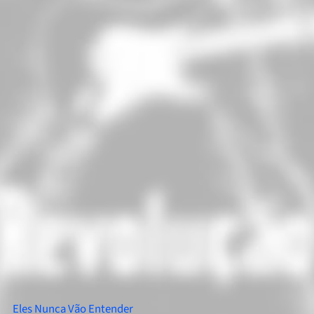
Eles Nunca Vão Entender