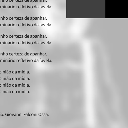
enho certeza de apanhar.
inário refletivo da favela.
enho certeza de apanhar.
inário refletivo da favela.
enho certeza de apanhar.
inário refletivo da favela.
enho certeza de apanhar.
inário refletivo da favela.
pinião da mídia.
pinião da mídia.
pinião da mídia.
pinião da mídia.
: Giovanni Falconi Ossa.