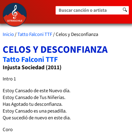
Buscar canción o artista
🔍
Inicio
/
Tatto Falconi TTF
/ Celos y Desconfianza
CELOS Y DESCONFIANZA
Tatto Falconi TTF
Injusta Sociedad (2011)
Intro 1
Estoy Cansado de este Nuevo día.
Estoy Cansado de Tus Niñerías.
Has Agotado tu desconfianza.
Estoy Cansado es una pesadilla.
Que sucedió de nuevo en este dia.
Coro