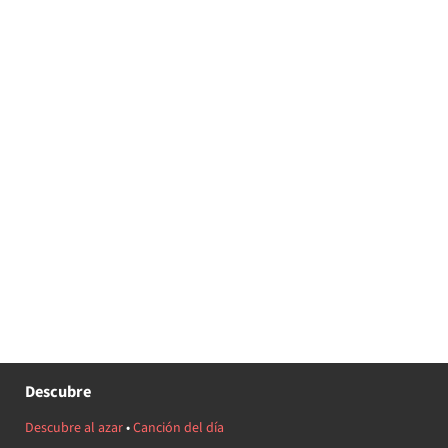
Descubre
Descubre al azar
•
Canción del día