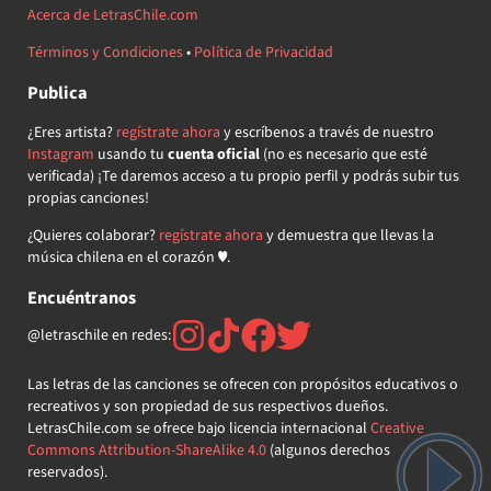
Acerca de LetrasChile.com
Términos y Condiciones
•
Política de Privacidad
Publica
¿Eres artista?
regístrate ahora
y escríbenos a través de nuestro
Instagram
usando tu
cuenta oficial
(no es necesario que esté
verificada) ¡Te daremos acceso a tu propio perfil y podrás subir tus
propias canciones!
¿Quieres colaborar?
regístrate ahora
y demuestra que llevas la
música chilena en el corazón ♥.
Encuéntranos
@letraschile en redes:
Las letras de las canciones se ofrecen con propósitos educativos o
recreativos y son propiedad de sus respectivos dueños.
LetrasChile.com se ofrece bajo licencia internacional
Creative
Commons Attribution-ShareAlike 4.0
(algunos derechos
reservados).