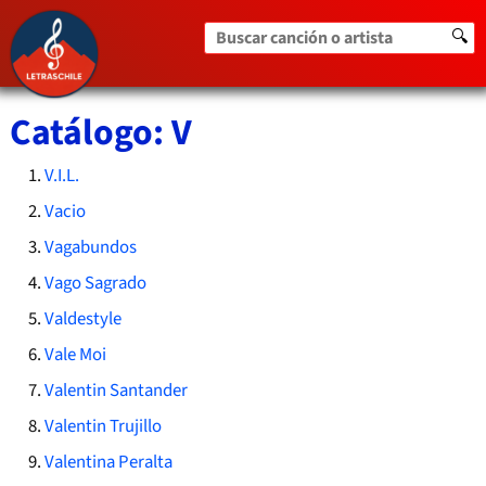
Buscar canción o artista
🔍
Catálogo: V
V.I.L.
Vacio
Vagabundos
Vago Sagrado
Valdestyle
Vale Moi
Valentin Santander
Valentin Trujillo
Valentina Peralta