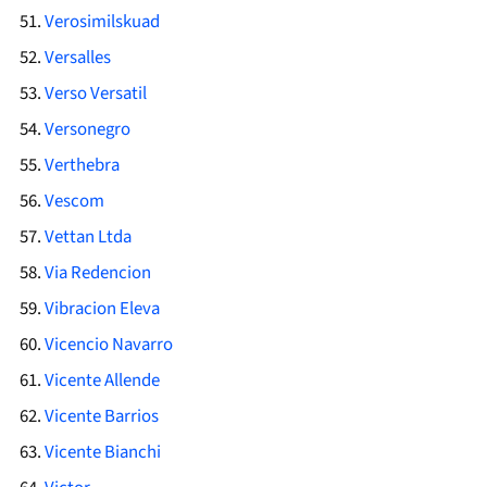
Verosimilskuad
Versalles
Verso Versatil
Versonegro
Verthebra
Vescom
Vettan Ltda
Via Redencion
Vibracion Eleva
Vicencio Navarro
Vicente Allende
Vicente Barrios
Vicente Bianchi