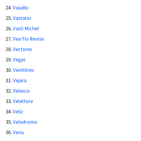
Vasallo
Vastator
Vasti Michel
Vea Tio Revise
Vectores
Vegas
Veintitres
Vejara
Velasco
Velattore
Veliz
Velodromo
Vena