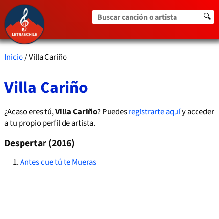
Buscar canción o artista
🔍
Inicio
/ Villa Cariño
Villa Cariño
¿Acaso eres tú,
Villa Cariño
? Puedes
registrarte aquí
y acceder
a tu propio perfil de artista.
Despertar (2016)
Antes que tú te Mueras