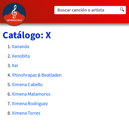
Buscar canción o artista
🔍
Catálogo: X
Xananda
Xenobita
Xer
Xhinohrapaz & Beatladen
Ximena Cabello
Ximena Matamoros
Ximena Rodriguez
Ximena Torres