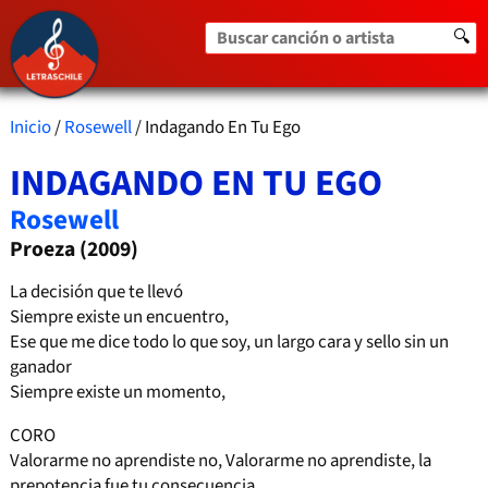
Buscar canción o artista
🔍
Inicio
/
Rosewell
/ Indagando En Tu Ego
INDAGANDO EN TU EGO
Rosewell
Proeza (2009)
La decisión que te llevó
Siempre existe un encuentro,
Ese que me dice todo lo que soy, un largo cara y sello sin un
ganador
Siempre existe un momento,
CORO
Valorarme no aprendiste no, Valorarme no aprendiste, la
prepotencia fue tu consecuencia