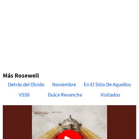
Más Rosewell
Detrás del Olvido
Noviembre
En El Sitio De Aquellos
VS58
Dulce Revancha
Visitados