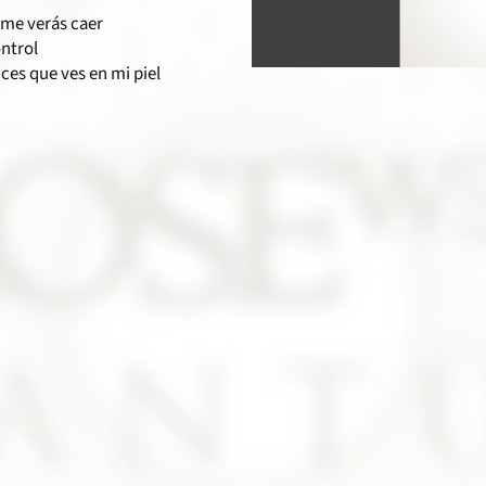
me verás caer
ontrol
rices que ves en mi piel