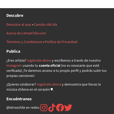
Descubre
Descubre al azar
•
Canción del día
Acerca de LetrasChile.com
Términos y Condiciones
•
Política de Privacidad
Publica
¿Eres artista?
regístrate ahora
y escríbenos a través de nuestro
Instagram
usando tu
cuenta oficial
(no es necesario que esté
verificada) ¡Te daremos acceso a tu propio perfil y podrás subir tus
propias canciones!
¿Quieres colaborar?
regístrate ahora
y demuestra que llevas la
música chilena en el corazón ♥.
Encuéntranos
@letraschile en redes: