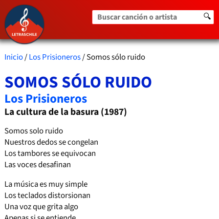
Buscar canción o artista
🔍
Inicio
/
Los Prisioneros
/ Somos sólo ruido
SOMOS SÓLO RUIDO
Los Prisioneros
La cultura de la basura (1987)
Somos solo ruido
Nuestros dedos se congelan
Los tambores se equivocan
Las voces desafinan
La música es muy simple
Los teclados distorsionan
Una voz que grita algo
Apenas si se entiende