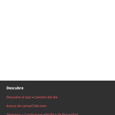
Descubre
Descubre al azar
•
Canción del día
Acerca de LetrasChile.com
Términos y Condiciones
•
Política de Privacidad