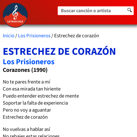
Buscar canción o artista
🔍
Inicio
/
Los Prisioneros
/ Estrechez de corazón
ESTRECHEZ DE CORAZÓN
Los Prisioneros
Corazones (1990)
No te pares frente a mí
Con esa mirada tan hiriente
Puedo entender estrechez de mente
Soportar la falta de experiencia
Pero no voy a aguantar
Estrechez de corazón
No vuelvas a hablar así
No rebajes estas relaciones