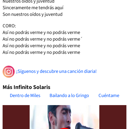
Nuestros oídos y juventud
Sinceramente me tendrás aquí
Son nuestros oídos y juventud
CORO:
Así no podrás verme y no podrás verme
Así no podrás verme y no podrás verme´
Así no podrás verme y no podrás verme
Así no podrás verme y no podrás verme
¡Síguenos y descubre una canción diaria!
Más Infinito Solaris
Dentro de Miles
Bailando a lo Gringo
Cuéntame