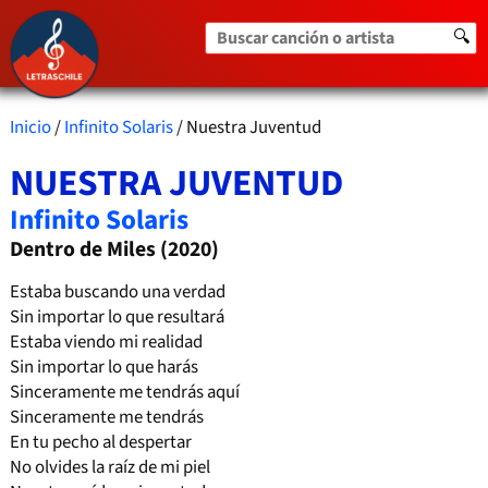
Buscar canción o artista
🔍
Inicio
/
Infinito Solaris
/ Nuestra Juventud
NUESTRA JUVENTUD
Infinito Solaris
Dentro de Miles (2020)
Estaba buscando una verdad
Sin importar lo que resultará
Estaba viendo mi realidad
Sin importar lo que harás
Sinceramente me tendrás aquí
Sinceramente me tendrás
En tu pecho al despertar
No olvides la raíz de mi piel