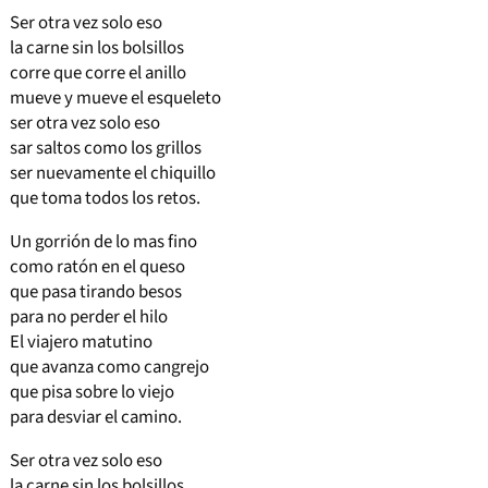
Ser otra vez solo eso
la carne sin los bolsillos
corre que corre el anillo
mueve y mueve el esqueleto
ser otra vez solo eso
sar saltos como los grillos
ser nuevamente el chiquillo
que toma todos los retos.
Un gorrión de lo mas fino
como ratón en el queso
que pasa tirando besos
para no perder el hilo
El viajero matutino
que avanza como cangrejo
que pisa sobre lo viejo
para desviar el camino.
Ser otra vez solo eso
la carne sin los bolsillos