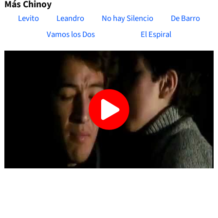
Más Chinoy
Levito
Leandro
No hay Silencio
De Barro
Vamos los Dos
El Espiral