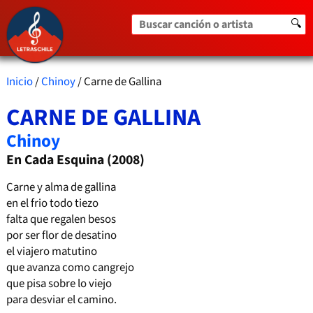
Buscar canción o artista
🔍
Inicio
/
Chinoy
/ Carne de Gallina
CARNE DE GALLINA
Chinoy
En Cada Esquina (2008)
Carne y alma de gallina
en el frio todo tiezo
falta que regalen besos
por ser flor de desatino
el viajero matutino
que avanza como cangrejo
que pisa sobre lo viejo
para desviar el camino.