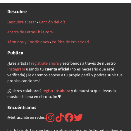
Descubre
Descubre al azar
•
Canción del día
Acerca de LetrasChile.com
Términos y Condiciones
•
Política de Privacidad
Publica
¿Eres artista?
regístrate ahora
y escríbenos a través de nuestro
Instagram
usando tu
cuenta oficial
(no es necesario que esté
verificada) ¡Te daremos acceso a tu propio perfil y podrás subir tus
propias canciones!
¿Quieres colaborar?
regístrate ahora
y demuestra que llevas la
música chilena en el corazón ♥.
Encuéntranos
@letraschile en redes:
Las letras de las canciones se ofrecen con propósitos educativos o