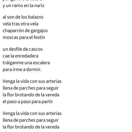
y un ramo en la nariz
al son de los balazos
vela tras otra vela
chaparrón de gargajos
moscas para el festín
un desfile de cascos
cae la enredadera
tráiganme una escalera
para irme a dormir.
Venga la vida con sus arterias
llena de parches para seguir
la flor brotando de la vereda
el paso a paso para partir
Venga la vida con sus arterias
llena de parches para seguir
la flor brotando de la vereda