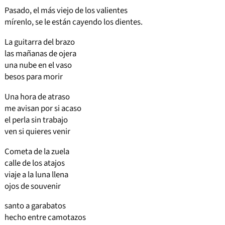
Pasado, el más viejo de los valientes
mírenlo, se le están cayendo los dientes.
La guitarra del brazo
las mañanas de ojera
una nube en el vaso
besos para morir
Una hora de atraso
me avisan por si acaso
el perla sin trabajo
ven si quieres venir
Cometa de la zuela
calle de los atajos
viaje a la luna llena
ojos de souvenir
santo a garabatos
hecho entre camotazos