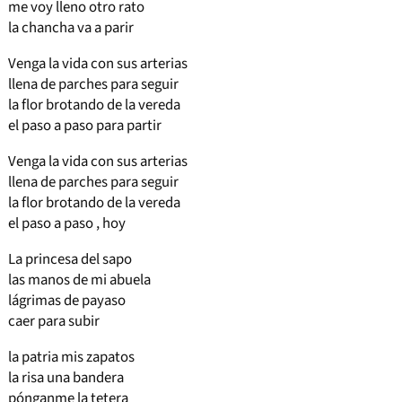
me voy lleno otro rato
la chancha va a parir
Venga la vida con sus arterias
llena de parches para seguir
la flor brotando de la vereda
el paso a paso para partir
Venga la vida con sus arterias
llena de parches para seguir
la flor brotando de la vereda
el paso a paso , hoy
La princesa del sapo
las manos de mi abuela
lágrimas de payaso
caer para subir
la patria mis zapatos
la risa una bandera
pónganme la tetera