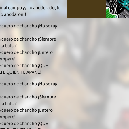
vir al campo ¡y Lo apoderado, lo
lo apodaron!!
e cuero de chancho ¡No se raja
e cuero de chancho ¡Siempre
la bolsa!
e cuero de chancho ¡Entero
compare!
e cuero de chancho ¡QUE
TE QUIEN TE APAÑE!
e cuero de chancho ¡No se raja
e cuero de chancho ¡Siempre
la bolsa!
e cuero de chancho ¡Entero
compare!
e cuero de chancho ¡QUE