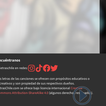
ncuéntranos
etraschile en redes:
s letras de las canciones se ofrecen con propósitos educativos o
creativos y son propiedad de sus respectivos dueños.
trasChile.com se ofrece bajo licencia internacional
Creative
mmons Attribution-ShareAlike 4.0
(algunos derechos reservados).