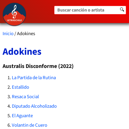
Buscar canción o artista
🔍
Inicio
/ Adokines
Adokines
Australis Disconforme (2022)
La Partida de la Rutina
Estallido
Resaca Social
Diputado Alcoholizado
El Aguante
Volantin de Cuero