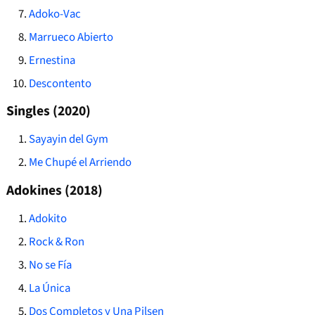
Adoko-Vac
Marrueco Abierto
Ernestina
Descontento
Singles (2020)
Sayayin del Gym
Me Chupé el Arriendo
Adokines (2018)
Adokito
Rock & Ron
No se Fía
La Única
Dos Completos y Una Pilsen