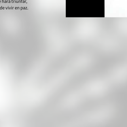
hará triunfar,
de vivir en paz.