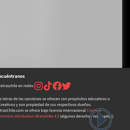
ncuéntranos
etraschile en redes:
s letras de las canciones se ofrecen con propósitos educativos o
creativos y son propiedad de sus respectivos dueños.
trasChile.com se ofrece bajo licencia internacional
Creative
mmons Attribution-ShareAlike 4.0
(algunos derechos reservados).