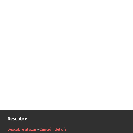
Descubre
Descubre al azar
•
Canción del día