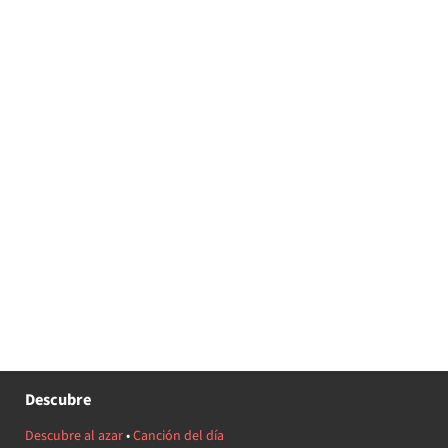
Descubre
Descubre al azar
•
Canción del día