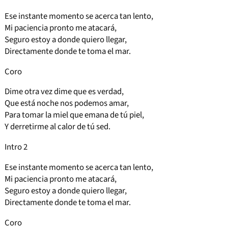
Ese instante momento se acerca tan lento,
Mi paciencia pronto me atacará,
Seguro estoy a donde quiero llegar,
Directamente donde te toma el mar.
Coro
Dime otra vez dime que es verdad,
Que está noche nos podemos amar,
Para tomar la miel que emana de tú piel,
Y derretirme al calor de tú sed.
Intro 2
Ese instante momento se acerca tan lento,
Mi paciencia pronto me atacará,
Seguro estoy a donde quiero llegar,
Directamente donde te toma el mar.
Coro