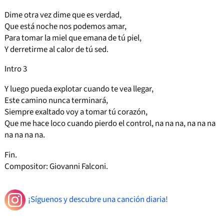
Dime otra vez dime que es verdad,
Que está noche nos podemos amar,
Para tomar la miel que emana de tú piel,
Y derretirme al calor de tú sed.
Intro 3
Y luego pueda explotar cuando te vea llegar,
Este camino nunca terminará,
Siempre exaltado voy a tomar tú corazón,
Que me hace loco cuando pierdo el control, na na na, na na na
na na na na.
Fin.
Compositor: Giovanni Falconi.
¡Síguenos y descubre una canción diaria!