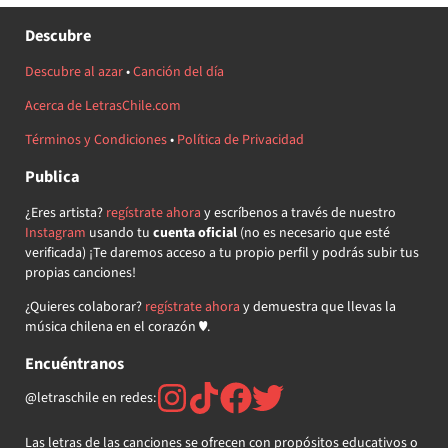
Descubre
Descubre al azar
•
Canción del día
Acerca de LetrasChile.com
Términos y Condiciones
•
Política de Privacidad
Publica
¿Eres artista?
regístrate ahora
y escríbenos a través de nuestro
Instagram
usando tu
cuenta oficial
(no es necesario que esté
verificada) ¡Te daremos acceso a tu propio perfil y podrás subir tus
propias canciones!
¿Quieres colaborar?
regístrate ahora
y demuestra que llevas la
música chilena en el corazón ♥.
Encuéntranos
@letraschile en redes:
Las letras de las canciones se ofrecen con propósitos educativos o