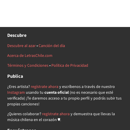
Descubre
Descubre al azar
•
Canción del día
Acerca de LetrasChile.com
Términos y Condiciones
•
Política de Privacidad
Publica
¿Eres artista?
regístrate ahora
y escríbenos a través de nuestro
Instagram
usando tu
cuenta oficial
(no es necesario que esté
verificada) ¡Te daremos acceso a tu propio perfil y podrás subir tus
propias canciones!
¿Quieres colaborar?
regístrate ahora
y demuestra que llevas la
música chilena en el corazón ♥.