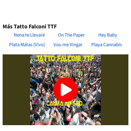
Más Tatto Falconi TTF
Nena te Llevaré
On The Paper
Hey Baby
Plata Matas (Vivo)
Vou me Vingar
Playa Cannabis