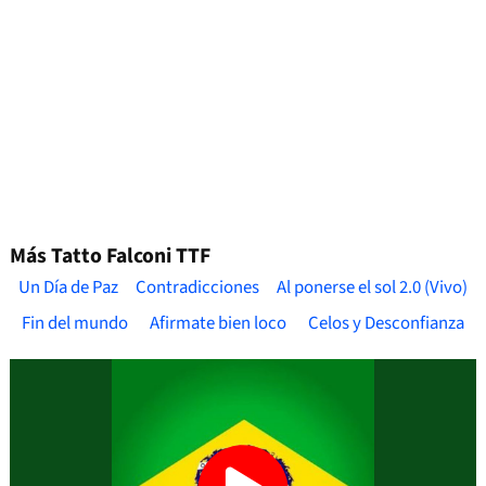
Más Tatto Falconi TTF
Un Día de Paz
Contradicciones
Al ponerse el sol 2.0 (Vivo)
Fin del mundo
Afirmate bien loco
Celos y Desconfianza