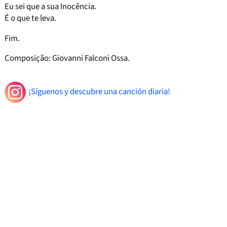
Eu sei que a sua Inocência.
É o que te leva.
Fim.
Composição: Giovanni Falconi Ossa.
¡Síguenos y descubre una canción diaria!