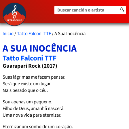
Buscar canción o artista
🔍
Inicio
/
Tatto Falconi TTF
/ A Sua Inocência
A SUA INOCÊNCIA
Tatto Falconi TTF
Guarapari Rock (2017)
Suas lágrimas me fazem pensar.
Será que existe um lugar.
Mais pesado que o céu.
Sou apenas um pequeno.
Filho de Deus, amanhã nascerá.
Uma nova vida para eternizar.
Eternizar um sonho de um coração.