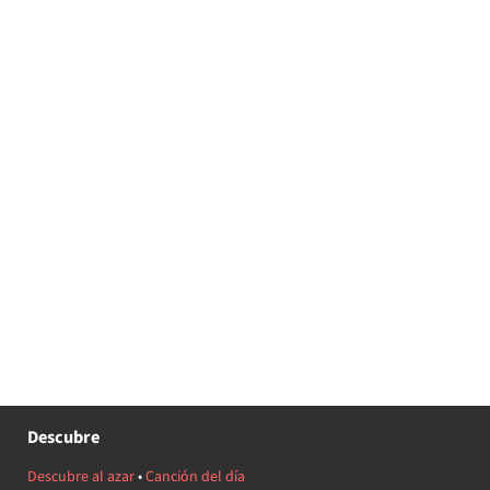
Descubre
Descubre al azar
•
Canción del día