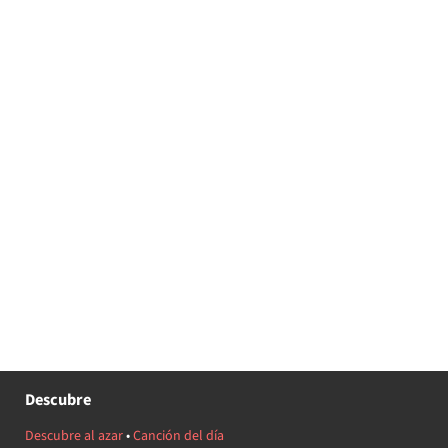
Descubre
Descubre al azar
•
Canción del día