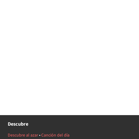
Descubre
Descubre al azar
•
Canción del día