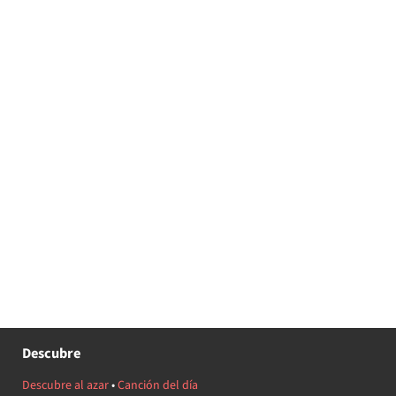
Descubre
Descubre al azar
•
Canción del día