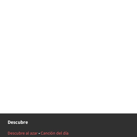
Descubre
Descubre al azar
•
Canción del día