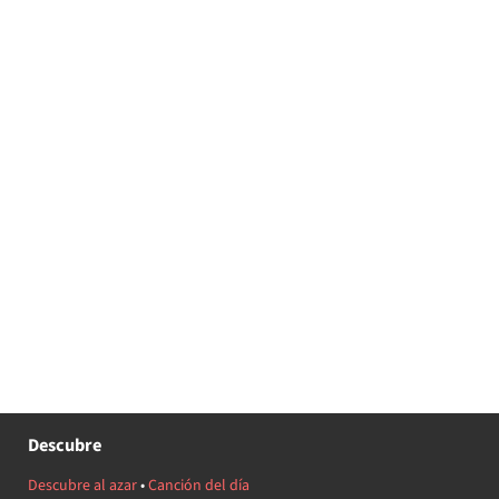
Descubre
Descubre al azar
•
Canción del día