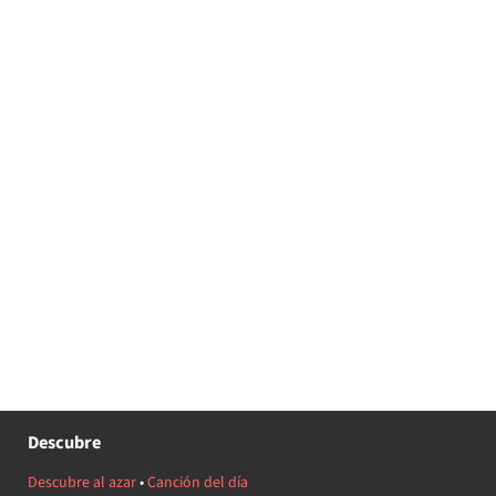
Descubre
Descubre al azar
•
Canción del día