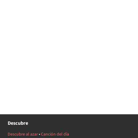
Descubre
Descubre al azar
•
Canción del día