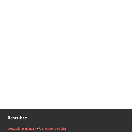
Descubre
Descubre al azar
•
Canción del día