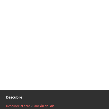
Descubre
Descubre al azar
•
Canción del día