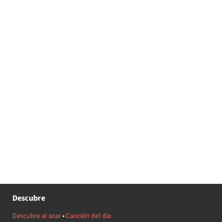
Descubre
Descubre al azar
•
Canción del día