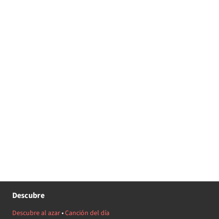
Descubre
Descubre al azar
•
Canción del día