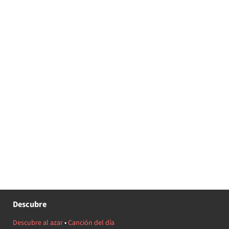
Descubre
Descubre al azar
•
Canción del día