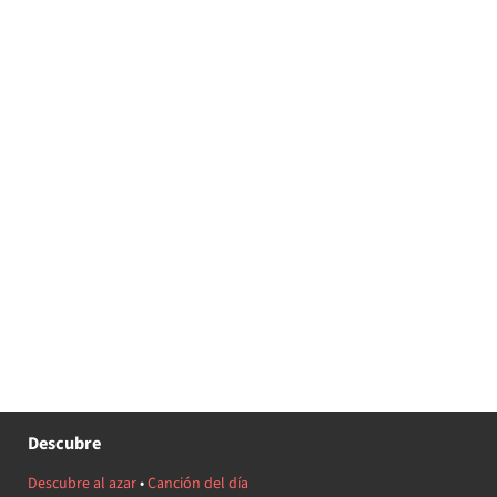
Descubre
Descubre al azar
•
Canción del día