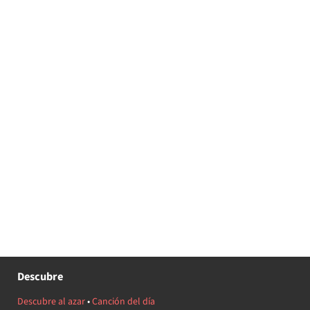
Descubre
Descubre al azar
•
Canción del día