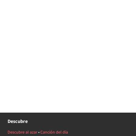
Descubre
Descubre al azar
•
Canción del día