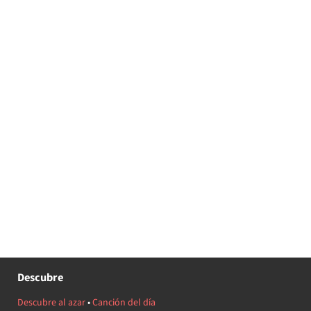
Descubre
Descubre al azar
•
Canción del día