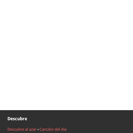
Descubre
Descubre al azar
•
Canción del día