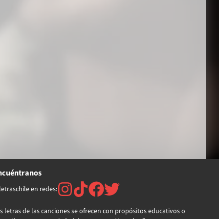
ncuéntranos
etraschile en redes:
s letras de las canciones se ofrecen con propósitos educativos o