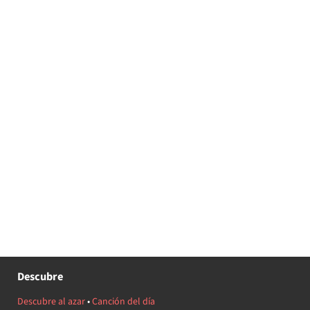
Descubre
Descubre al azar
•
Canción del día