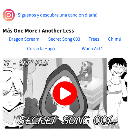
¡Síguenos y descubre una canción diaria!
Más One More / Another Less
Dragon Scream
Secret Song 003
Trees
Chimú
Curao la Hago
Wano Act1