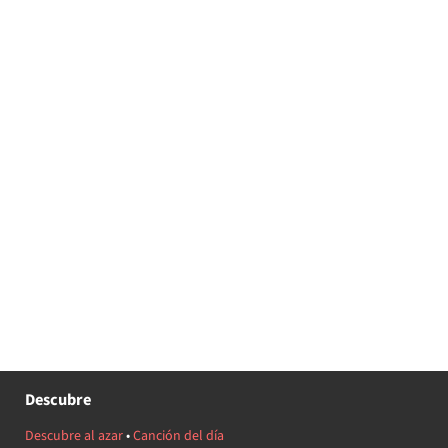
Descubre
Descubre al azar
•
Canción del día