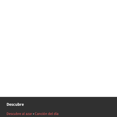
Descubre
Descubre al azar
•
Canción del día