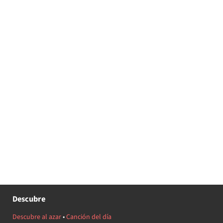
Descubre
Descubre al azar
•
Canción del día