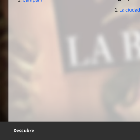
Campaní
La ciuda
Descubre