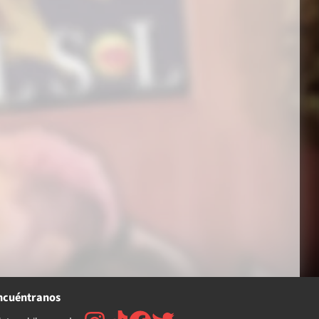
ncuéntranos