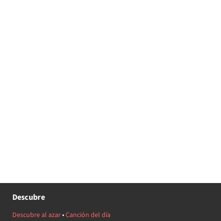
Descubre
Descubre al azar
•
Canción del día