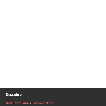
Descubre
Descubre al azar
•
Canción del día