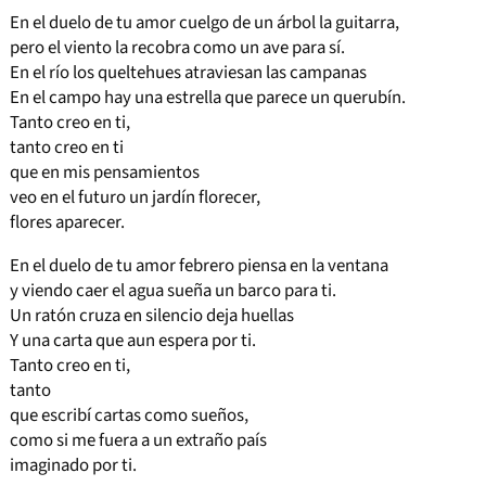
En el duelo de tu amor cuelgo de un árbol la guitarra,
pero el viento la recobra como un ave para sí.
En el río los queltehues atraviesan las campanas
En el campo hay una estrella que parece un querubín.
Tanto creo en ti,
tanto creo en ti
que en mis pensamientos
veo en el futuro un jardín florecer,
flores aparecer.
En el duelo de tu amor febrero piensa en la ventana
y viendo caer el agua sueña un barco para ti.
Un ratón cruza en silencio deja huellas
Y una carta que aun espera por ti.
Tanto creo en ti,
tanto
que escribí cartas como sueños,
como si me fuera a un extraño país
imaginado por ti.