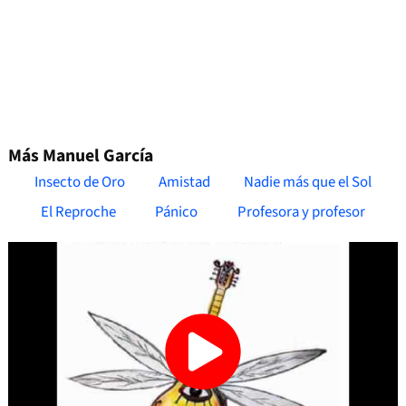
Más Manuel García
Insecto de Oro
Amistad
Nadie más que el Sol
El Reproche
Pánico
Profesora y profesor