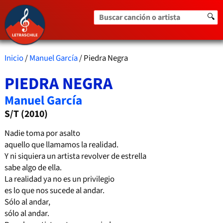
Buscar canción o artista
🔍
Inicio
/
Manuel García
/ Piedra Negra
PIEDRA NEGRA
Manuel García
S/T (2010)
Nadie toma por asalto
aquello que llamamos la realidad.
Y ni siquiera un artista revolver de estrella
sabe algo de ella.
La realidad ya no es un privilegio
es lo que nos sucede al andar.
Sólo al andar,
sólo al andar.