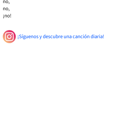
no,
no,
¡no!
¡Síguenos y descubre una canción diaria!