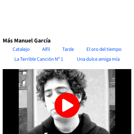
Más Manuel García
Catalejo
Alfil
Tarde
El oro del tiempo
La Terrible Canción Nº 1
Una dulce amiga mía